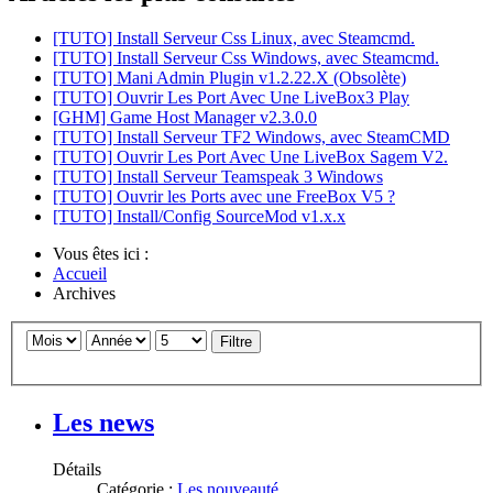
[TUTO] Install Serveur Css Linux, avec Steamcmd.
[TUTO] Install Serveur Css Windows, avec Steamcmd.
[TUTO] Mani Admin Plugin v1.2.22.X (Obsolète)
[TUTO] Ouvrir Les Port Avec Une LiveBox3 Play
[GHM] Game Host Manager v2.3.0.0
[TUTO] Install Serveur TF2 Windows, avec SteamCMD
[TUTO] Ouvrir Les Port Avec Une LiveBox Sagem V2.
[TUTO] Install Serveur Teamspeak 3 Windows
[TUTO] Ouvrir les Ports avec une FreeBox V5 ?
[TUTO] Install/Config SourceMod v1.x.x
Vous êtes ici :
Accueil
Archives
Filtre
Les news
Détails
Catégorie :
Les nouveauté