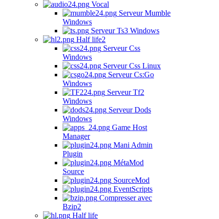
Vocal
Serveur Mumble
Windows
Serveur Ts3 Windows
Half life2
Serveur Css
Windows
Serveur Css Linux
Serveur Cs:Go
Windows
Serveur Tf2
Windows
Serveur Dods
Windows
Game Host
Manager
Mani Admin
Plugin
MétaMod
Source
SourceMod
EventScripts
Compresser avec
Bzip2
Half life