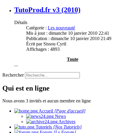
TutoProd.fr v3 (2010)
Détails
Catégorie :
Les nouveauté
Mis à jour : dimanche 10 janvier 2010 22:41
Publication : dimanche 10 janvier 2010 21:49
Écrit par
Sissou Cyril
Affichages : 4893
Toute
...
Rechercher
Qui est en ligne
Nous avons 3 invités et aucun membre en ligne
Accueil
[Page d'accueil]
News
Archives
Tutoriels
[Nos Tutoriels]
Forum
[Le Forum]