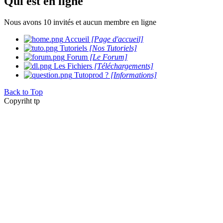
Qui est en ligne
Nous avons 10 invités et aucun membre en ligne
Accueil
[Page d'accueil]
Tutoriels
[Nos Tutoriels]
Forum
[Le Forum]
Les Fichiers
[Téléchargements]
Tutoprod ?
[Informations]
Back to Top
Copyriht tp