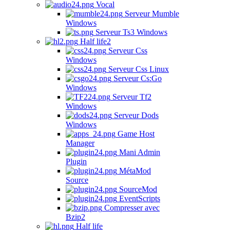
Vocal
Serveur Mumble
Windows
Serveur Ts3 Windows
Half life2
Serveur Css
Windows
Serveur Css Linux
Serveur Cs:Go
Windows
Serveur Tf2
Windows
Serveur Dods
Windows
Game Host
Manager
Mani Admin
Plugin
MétaMod
Source
SourceMod
EventScripts
Compresser avec
Bzip2
Half life