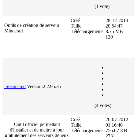
(1 vote)
Créé
28-12-2013
Outils de création de serveur
Taille
20:54:47
Minecraft
Téléchargements
8.75 MB
120
Steamcmd
Version:2.2.95.35
(4 votes)
Créé
26-07-2012
Outil officiel permettant
Taille
01:16:40
d'installer et de mettre à jour
Téléchargements
756.67 KB
gratuitement des serveurs de jeux
2731