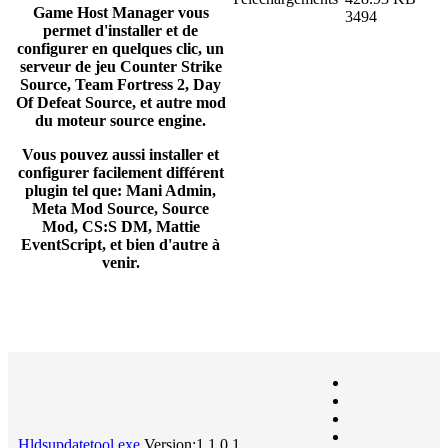
Game Host Manager vous
3494
permet d'installer et de
configurer en quelques clic, un
serveur de jeu Counter Strike
Source, Team Fortress 2, Day
Of Defeat Source, et autre mod
du moteur source engine.
Vous pouvez aussi installer et
configurer facilement différent
plugin tel que: Mani Admin,
Meta Mod Source, Source
Mod, CS:S DM, Mattie
EventScript, et bien d'autre à
venir.
Hldsupdatetool.exe
Version:1.1.0.1