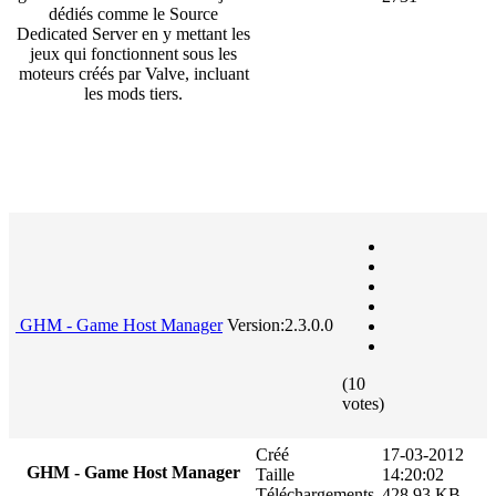
dédiés comme le Source
Dedicated Server en y mettant les
jeux qui fonctionnent sous les
moteurs créés par Valve, incluant
les mods tiers.
GHM - Game Host Manager
Version:2.3.0.0
(10
votes)
Créé
17-03-2012
GHM - Game Host Manager
Taille
14:20:02
Téléchargements
428.93 KB