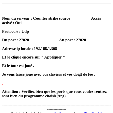
Nom du serveur : Counter strike source Accès
activé : Oui
Protocole : Udp
Du port : 27020 Au port : 27020
Adresse ip locale : 192.168.1.368
Et je clique encore sur " Appliquer "
Et le tour est joué .
Je vous laisse joué avec vos claviers et vos doigt de fée .
Attention :
Verifiez bien que les ports que vous voulez rentrez
sont bien du programme choisis{/reg}
--------------------------------------------------------------------------------------
---------------