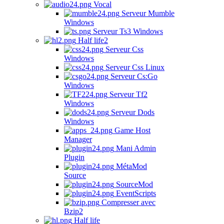
Vocal
Serveur Mumble
Windows
Serveur Ts3 Windows
Half life2
Serveur Css
Windows
Serveur Css Linux
Serveur Cs:Go
Windows
Serveur Tf2
Windows
Serveur Dods
Windows
Game Host
Manager
Mani Admin
Plugin
MétaMod
Source
SourceMod
EventScripts
Compresser avec
Bzip2
Half life