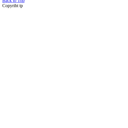
Back to Top
Copyriht tp