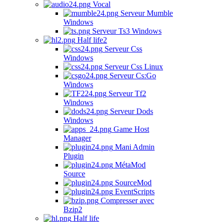
Vocal
Serveur Mumble
Windows
Serveur Ts3 Windows
Half life2
Serveur Css
Windows
Serveur Css Linux
Serveur Cs:Go
Windows
Serveur Tf2
Windows
Serveur Dods
Windows
Game Host
Manager
Mani Admin
Plugin
MétaMod
Source
SourceMod
EventScripts
Compresser avec
Bzip2
Half life