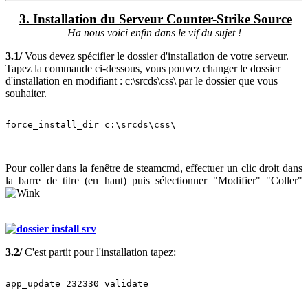
3. Installation du Serveur
Counter-Strike Source
Ha nous voici enfin dans le vif du sujet !
3.1/
Vous devez spécifier le dossier d'installation de votre serveur.
Tapez la commande ci-dessous, vous pouvez changer le dossier
d'installation en modifiant :
c:\srcds\css\ par le dossier que vous
souhaiter.
force_install_dir c:\srcds\css\
Pour coller dans la fenêtre de steamcmd, effectuer un clic droit dans
la barre de titre (en haut) puis sélectionner "Modifier" "Coller"
3.2/
C'est partit pour l'installation tapez:
app_update 232330 validate