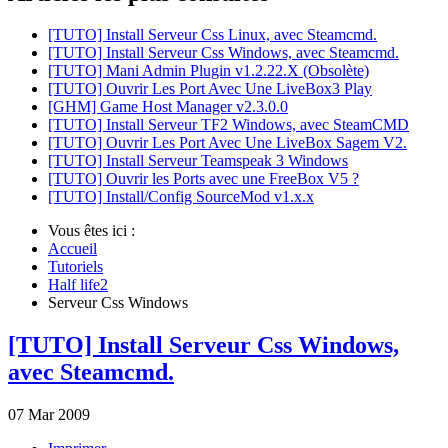
[TUTO] Install Serveur Css Linux, avec Steamcmd.
[TUTO] Install Serveur Css Windows, avec Steamcmd.
[TUTO] Mani Admin Plugin v1.2.22.X (Obsolète)
[TUTO] Ouvrir Les Port Avec Une LiveBox3 Play
[GHM] Game Host Manager v2.3.0.0
[TUTO] Install Serveur TF2 Windows, avec SteamCMD
[TUTO] Ouvrir Les Port Avec Une LiveBox Sagem V2.
[TUTO] Install Serveur Teamspeak 3 Windows
[TUTO] Ouvrir les Ports avec une FreeBox V5 ?
[TUTO] Install/Config SourceMod v1.x.x
Vous êtes ici :
Accueil
Tutoriels
Half life2
Serveur Css Windows
[TUTO] Install Serveur Css Windows,
avec Steamcmd.
07
Mar
2009