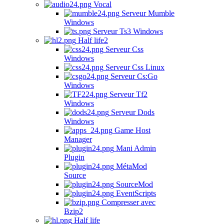
Vocal
Serveur Mumble
Windows
Serveur Ts3 Windows
Half life2
Serveur Css
Windows
Serveur Css Linux
Serveur Cs:Go
Windows
Serveur Tf2
Windows
Serveur Dods
Windows
Game Host
Manager
Mani Admin
Plugin
MétaMod
Source
SourceMod
EventScripts
Compresser avec
Bzip2
Half life