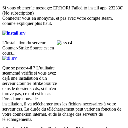
Si vous obtener le message: ERROR! Failed to install app '232330'
(No subscription)
Connecter vous en anonyme, et pas avec votre compte steam,
comme expliquer plus haut.
L'installation du serveur
Counter-Strike Source est en
cours...
Que se passe-t-il ? L'utilitaire
steamcmd vérifie si vous avez
déjà une installation d'un
serveur Counter-Strike Source
dans le dossier srcds, si il n'en
trouve pas, ce qui est le cas
l’ors d'une nouvelle
installation, il va télécharger tous les fichiers nécessaires à votre
serveur css. La durée du téléchargement peut varier en fonction de
votre connexion internet, et de la charge des serveurs de
téléchargements.