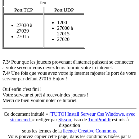
feu.
Port TCP
Port UDP
1200
27030 à
27000 à
27039
27015
27015
27020
7.3/
Pour que les joueurs provenant d'internet puissent se connecter
a votre serveur vous devez leurs fournir votre ip intrenet.
7.4/
Une fois que vous avez votre ip internet rajouter le port de votre
serveur par défaut 27015 Enjoy !
Ouf enfin c'est fini !
Votre serveur et prêt à recevoir des joueurs !
Merci de bien vouloir noter ce tutoriel.
Ce document intitulé «
[TUTO] Install Serveur Css Windows, avec
steamcmd.
» rediger par
Sissou
, issu de
TutoProd.fr
est mis à
disposition
sous les termes de la
licence Creative Commons.
Vous pouvez copier cette page, dans les conditions fixées par la