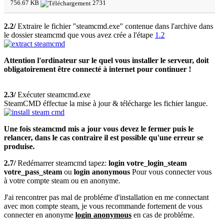
756.67 KB
2731
2.2/
Extraire le fichier "steamcmd.exe" contenue dans l'archive dans
le dossier steamcmd que vous avez crée a l'étape
1.2
Attention l'ordinateur sur le quel vous installer le serveur, doit
obligatoirement être connecté à internet pour continuer !
2.3/
Exécuter steamcmd.exe
SteamCMD éffectue la mise à jour & télécharge les fichier langue.
Une fois steamcmd mis a jour vous devez le fermer puis le
relancer, dans le cas contraire il est possible qu'une erreur se
produise.
2.7/
Redémarrer
steamcmd
tapez:
login votre_login_steam
votre_pass_steam
ou
login anonymous
Pour vous connecter vous
à votre compte steam ou en anonyme.
J'ai rencontrer pas mal de probléme d'installation en me connectant
avec mon compte steam, je vous recommande fortement de vous
connecter en anonyme
login anonymous
en cas de probléme.