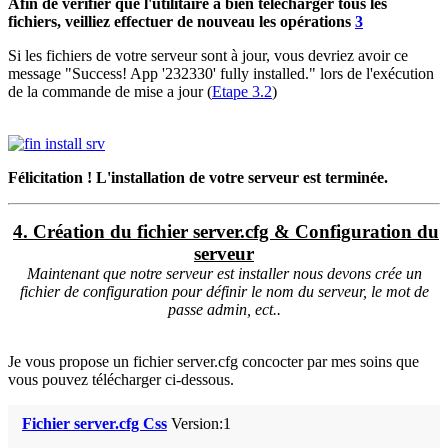
Afin de vérifier que l'utilitaire a bien télécharger tous les
fichiers, veilliez effectuer de nouveau les opérations
3
Si les fichiers de votre serveur sont à jour, vous devriez avoir ce
message "Success! App '232330' fully installed." lors de l'exécution
de la commande de mise a jour (
Etape 3.2
)
Félicitation ! L'installation de votre serveur est terminée.
4. Création du fichier server.cfg & Configuration du
serveur
Maintenant que notre serveur est installer nous devons crée un
fichier de configuration pour définir le nom du serveur, le mot de
passe admin, ect..
Je vous propose un fichier server.cfg concocter par mes soins que
vous pouvez télécharger ci-dessous.
Fichier server.cfg Css
Version:1