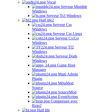
Vocal
Serveur Mumble
Windows
Serveur Ts3 Windows
Half life2
Serveur Css
Windows
Serveur Css Linux
Serveur Cs:Go
Windows
Serveur Tf2
Windows
Serveur Dods
Windows
Game Host
Manager
Mani Admin
Plugin
MétaMod
Source
SourceMod
EventScripts
Compresser avec
Bzip2
Half life