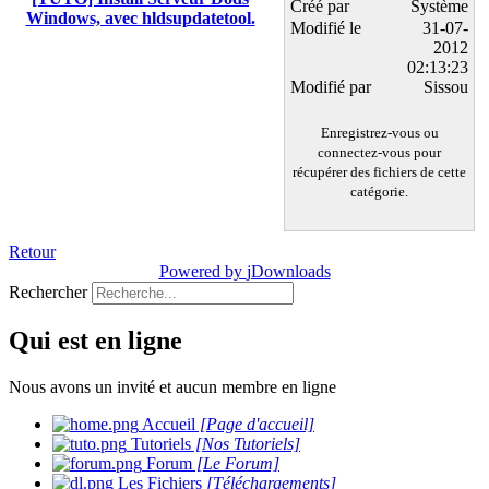
Créé par
Système
Windows, avec hldsupdatetool.
Modifié le
31-07-
2012
02:13:23
Modifié par
Sissou
Enregistrez-vous ou
connectez-vous pour
récupérer des fichiers de cette
catégorie.
Retour
Powered by
jDownloads
Rechercher
Qui est en ligne
Nous avons un invité et aucun membre en ligne
Accueil
[Page d'accueil]
Tutoriels
[Nos Tutoriels]
Forum
[Le Forum]
Les Fichiers
[Téléchargements]