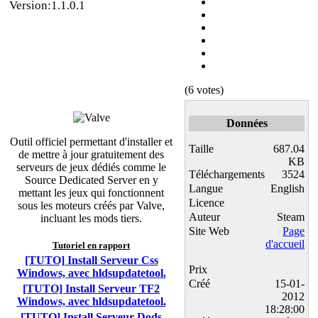
Version:1.1.0.1
(6 votes)
Données
Outil officiel permettant d'installer et
Taille
687.04
de mettre à jour gratuitement des
KB
serveurs de jeux dédiés comme le
Téléchargements
3524
Source Dedicated Server en y
Langue
English
mettant les jeux qui fonctionnent
Licence
sous les moteurs créés par Valve,
Auteur
Steam
incluant les mods tiers.
Site Web
Page
d'accueil
Tutoriel en rapport
[TUTO] Install Serveur Css
Prix
Windows, avec hldsupdatetool.
Créé
15-01-
[TUTO] Install Serveur TF2
2012
Windows, avec hldsupdatetool.
18:28:00
[TUTO] Install Serveur Dods