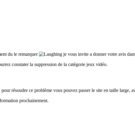
ment du le remarquer
je vous invite a donner votre avis dans
urrez constater la suppression de la catégorie jeux vidéo.
, pour résoudre ce problème vous pouvez passer le site en taille large, av
nformation prochainement.