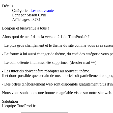
Détails
Catégorie :
Les nouveauté
Écrit par Sissou Cyril
Affichages : 3781
Bonjour et bienvenue a tous !
Alors quoi de neuf dans la version 2.1 de TutoProd.fr ?
- Le plus gros changement et le thème du site comme vous avez sure
- Le forum à lui aussi changer de thème, du coté des catégorie vous po
- Le coin détente à lui aussi été supprimer. (désoler mad ^^)
- Les tutoriels doivent être réadapter au nouveau thème.
Il et donc possible que certain de nos tutoriel soit partiellement couper
- Des offres d'hébergement web sont disponible gratuitement plus d'i
Nous vous souhaitons une bonne et agréable visite sur notre site web.
Salutation
L'equipe TutoProd.fr