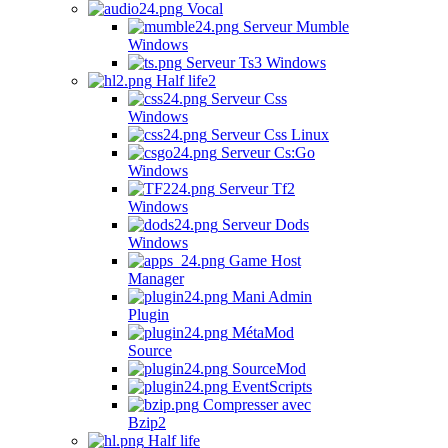
Vocal
Serveur Mumble
Windows
Serveur Ts3 Windows
Half life2
Serveur Css
Windows
Serveur Css Linux
Serveur Cs:Go
Windows
Serveur Tf2
Windows
Serveur Dods
Windows
Game Host
Manager
Mani Admin
Plugin
MétaMod
Source
SourceMod
EventScripts
Compresser avec
Bzip2
Half life